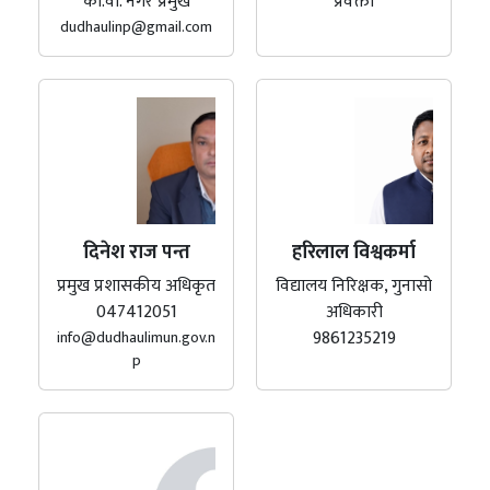
का.वा. नगर प्रमुख
प्रवक्ता
dudhaulinp@gmail.com
दिनेश राज पन्त
हरिलाल विश्वकर्मा
प्रमुख प्रशासकीय अधिकृत
विद्यालय निरिक्षक, गुनासो
047412051
अधिकारी
9861235219
info@dudhaulimun.gov.n
p