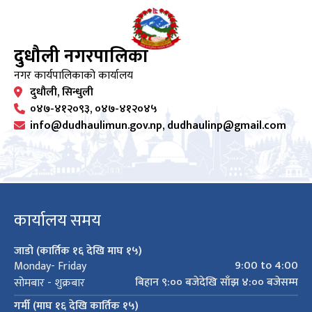
दुधौली नगरपालिका
नगर कार्यपालिकाको कार्यालय
दुधौली, सिन्धुली
०४७-४१२०९३, ०४७-४१२०४५
info@dudhaulimun.gov.np, dudhaulinp@gmail.com
कार्यालय समय
जाडो (कार्तिक १६ देखि माघ १५)
9:00 to 4:00
Monday- Friday
बिहान ९:०० बजेदेखि साँझ ४:०० बजेसम्म
सोमबार - शुक्रबार
गर्मी (माघ १६ देखि कार्तिक १५)